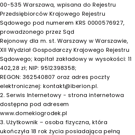
00-535 Warszawa, wpisana do Rejestru
Przedsiębiorców Krajowego Rejestru
Sądowego pod numerem KRS 0000576927,
prowadzonego przez Sąd
Rejonowy dla m. st. Warszawy w Warszawie,
XII Wydział Gospodarczy Krajowego Rejestru
Sądowego; kapitał zakładowy w wysokości: 11
402,28 zł; NIP: 9512398358;
REGON: 362540807 oraz adres poczty
elektronicznej:
kontakt@iberion.pl
.
2. Serwis Internetowy - strona internetowa
dostępna pod adresem
www.domekiogrodek.pl
3. Użytkownik – osoba fizyczna, która
ukończyła 18 rok życia posiadająca pełną