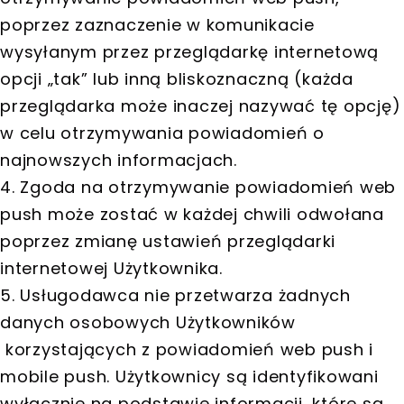
poprzez zaznaczenie w komunikacie
wysyłanym przez przeglądarkę internetową
opcji „tak” lub inną bliskoznaczną (każda
przeglądarka może inaczej nazywać tę opcję)
w celu otrzymywania powiadomień o
najnowszych informacjach.
4. Zgoda na otrzymywanie powiadomień web
push może zostać w każdej chwili odwołana
poprzez zmianę ustawień przeglądarki
internetowej Użytkownika.
5. Usługodawca nie przetwarza żadnych
danych osobowych Użytkowników
korzystających z powiadomień web push i
mobile push. Użytkownicy są identyfikowani
wyłącznie na podstawie informacji, które są