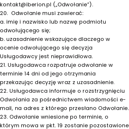
kontakt@iberion.pl
(„Odwołanie”).
20. Odwołanie musi zawierać:
a. imię i nazwisko lub nazwę podmiotu
odwołującego się;
b. uzasadnienie wskazujące dlaczego w
ocenie odwołującego się decyzja
Usługodawcy jest nieprawidłowa.
21. Usługodawca rozpatruje odwołanie w
terminie 14 dni od jego otrzymania
przekazując decyzję wraz z uzasadnienie.
22. Usługodawca informuje o rozstrzygnięciu
Odwołania za pośrednictwem wiadomości e-
mail, na adres z którego przesłano Odwołanie.
23. Odwołanie wniesione po terminie, o
którym mowa w pkt. 19 zostanie pozostawione