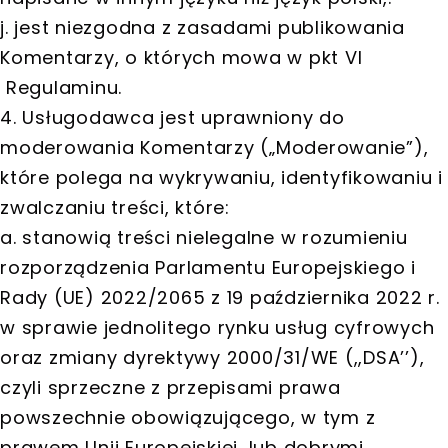
j. jest niezgodna z zasadami publikowania
Komentarzy, o których mowa w pkt VI
Regulaminu.
4. Usługodawca jest uprawniony do
moderowania Komentarzy („Moderowanie”),
które polega na wykrywaniu, identyfikowaniu i
zwalczaniu treści, które:
a. stanowią treści nielegalne w rozumieniu
rozporządzenia Parlamentu Europejskiego i
Rady (UE) 2022/2065 z 19 października 2022 r.
w sprawie jednolitego rynku usług cyfrowych
oraz zmiany dyrektywy 2000/31/WE (,,DSA’’),
czyli sprzeczne z przepisami prawa
powszechnie obowiązującego, w tym z
prawem Unii Europejskiej, lub dobrymi