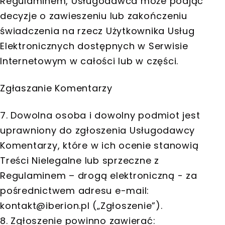
Regulaminem, Usługodawca może podjąć
decyzje o zawieszeniu lub zakończeniu
świadczenia na rzecz Użytkownika Usług
Elektronicznych dostępnych w Serwisie
Internetowym w całości lub w części.
Zgłaszanie Komentarzy
7. Dowolna osoba i dowolny podmiot jest
uprawniony do zgłoszenia Usługodawcy
Komentarzy, które w ich ocenie stanowią
Treści Nielegalne lub sprzeczne z
Regulaminem – drogą elektroniczną - za
pośrednictwem adresu e-mail:
kontakt@iberion.pl
(„Zgłoszenie”).
8. Zgłoszenie powinno zawierać: