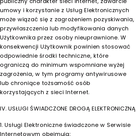
publiczny charakter sieci Internet, zawarcie
umowy i korzystanie z Usług Elektronicznych
może wiązać się z zagrożeniem pozyskiwania,
przywłaszczenia lub modyfikowania danych
Użytkownika przez osoby nieuprawnione. W
konsekwencji Użytkownik powinien stosować
odpowiednie środki techniczne, które
ograniczą do minimum wspomniane wyżej
zagrożenia, w tym programy antywirusowe
lub chroniące tożsamość osób
korzystających z sieci Internet.
IV. USŁUGI ŚWIADCZONE DROGĄ ELEKTRONICZNĄ
1. Usługi Elektroniczne świadczone w Serwisie
Internetowym obejmują: