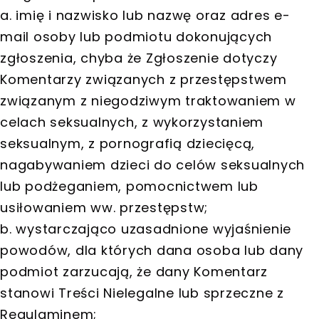
a. imię i nazwisko lub nazwę oraz adres e-
mail osoby lub podmiotu dokonujących
zgłoszenia, chyba że Zgłoszenie dotyczy
Komentarzy związanych z przestępstwem
związanym z niegodziwym traktowaniem w
celach seksualnych, z wykorzystaniem
seksualnym, z pornografią dziecięcą,
nagabywaniem dzieci do celów seksualnych
lub podżeganiem, pomocnictwem lub
usiłowaniem ww. przestępstw;
b. wystarczająco uzasadnione wyjaśnienie
powodów, dla których dana osoba lub dany
podmiot zarzucają, że dany Komentarz
stanowi Treści Nielegalne lub sprzeczne z
Regulaminem;