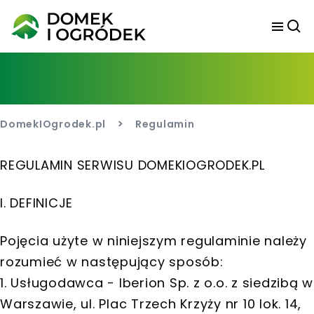
>
DomekIOgrodek.pl
Regulamin
REGULAMIN SERWISU DOMEKIOGRODEK.PL
I. DEFINICJE
Pojęcia użyte w niniejszym regulaminie należy
rozumieć w następujący sposób:
1. Usługodawca - Iberion Sp. z o.o. z siedzibą w
Warszawie, ul. Plac Trzech Krzyży nr 10 lok. 14,