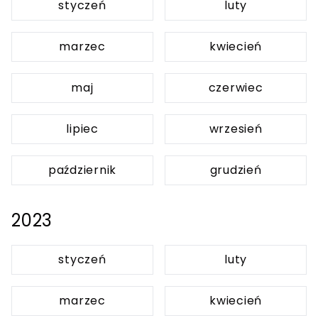
styczeń
luty
marzec
kwiecień
maj
czerwiec
lipiec
wrzesień
październik
grudzień
2023
styczeń
luty
marzec
kwiecień