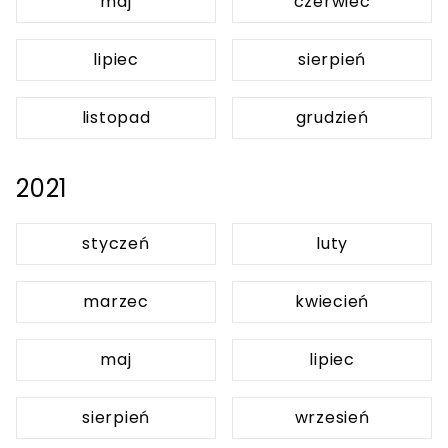
maj
czerwiec
lipiec
sierpień
listopad
grudzień
2021
styczeń
luty
marzec
kwiecień
maj
lipiec
sierpień
wrzesień