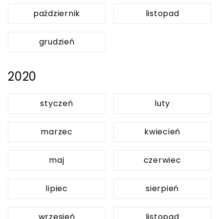
październik
listopad
grudzień
2020
styczeń
luty
marzec
kwiecień
maj
czerwiec
lipiec
sierpień
wrzesień
listopad