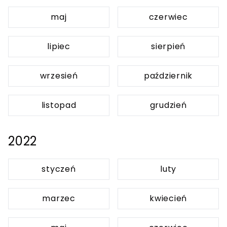
maj
czerwiec
lipiec
sierpień
wrzesień
październik
listopad
grudzień
2022
styczeń
luty
marzec
kwiecień