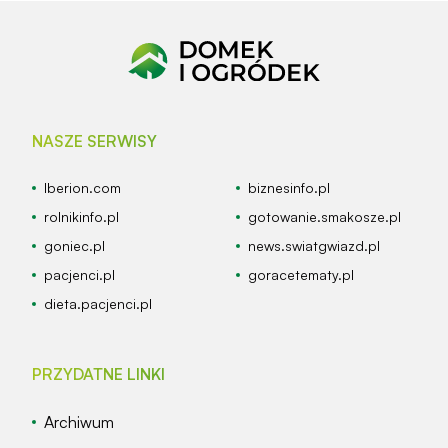
NASZE SERWISY
Iberion.com
biznesinfo.pl
rolnikinfo.pl
gotowanie.smakosze.pl
goniec.pl
news.swiatgwiazd.pl
pacjenci.pl
goracetematy.pl
dieta.pacjenci.pl
PRZYDATNE LINKI
Archiwum