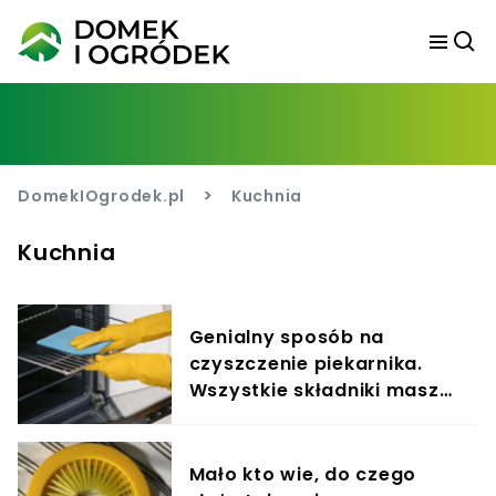
>
DomekIOgrodek.pl
Kuchnia
Kuchnia
Genialny sposób na
czyszczenie piekarnika.
Wszystkie składniki masz
już w domu
Mało kto wie, do czego