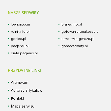
NASZE SERWISY
Iberion.com
biznesinfo.pl
rolnikinfo.pl
gotowanie.smakosze.pl
goniec.pl
news.swiatgwiazd.pl
pacjenci.pl
goracetematy.pl
dieta.pacjenci.pl
PRZYDATNE LINKI
Archiwum
Autorzy artykułów
Kontakt
Mapa serwisu