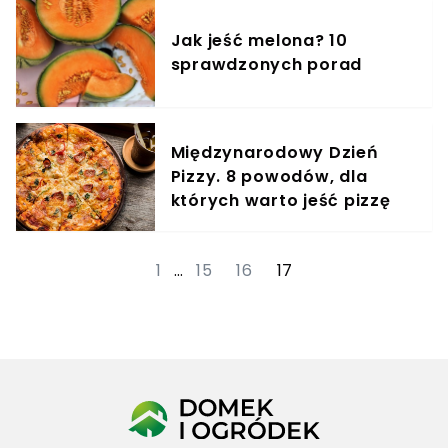
Jak jeść melona? 10
sprawdzonych porad
Międzynarodowy Dzień
Pizzy. 8 powodów, dla
których warto jeść pizzę
1
…
15
16
17