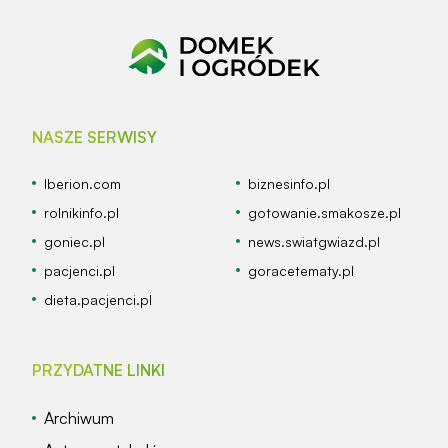
NASZE SERWISY
Iberion.com
biznesinfo.pl
rolnikinfo.pl
gotowanie.smakosze.pl
goniec.pl
news.swiatgwiazd.pl
pacjenci.pl
goracetematy.pl
dieta.pacjenci.pl
PRZYDATNE LINKI
Archiwum