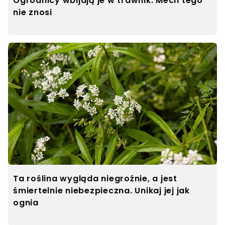
Ogrodnicy wbijają je w trawnik. Mech tego
nie znosi
Ta roślina wygląda niegroźnie, a jest
śmiertelnie niebezpieczna. Unikaj jej jak
ognia