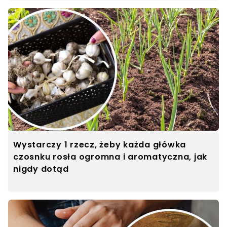
Wystarczy 1 rzecz, żeby każda główka
czosnku rosła ogromna i aromatyczna, jak
nigdy dotąd