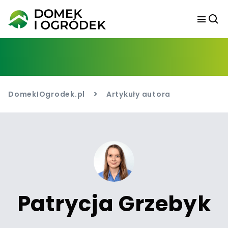
>
DomekIOgrodek.pl
Artykuły autora
Patrycja Grzebyk