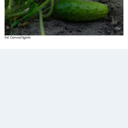
Fot. Canva/Ogórki