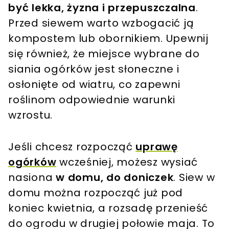
być lekka, żyzna i przepuszczalna
.
Przed siewem warto wzbogacić ją
kompostem lub obornikiem. Upewnij
się również, że miejsce wybrane do
siania ogórków jest słoneczne i
osłonięte od wiatru, co zapewni
roślinom odpowiednie warunki
wzrostu.
Jeśli chcesz rozpocząć
uprawę
ogórków
wcześniej, możesz wysiać
nasiona
w domu, do doniczek
. Siew w
domu można rozpocząć już pod
koniec kwietnia, a rozsadę przenieść
do ogrodu w drugiej połowie maja. To