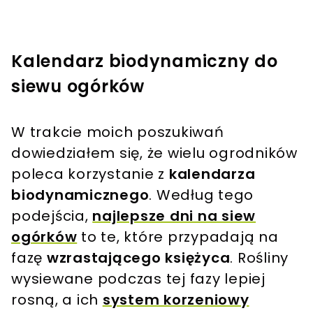
Kalendarz biodynamiczny do
siewu ogórków
W trakcie moich poszukiwań
dowiedziałem się, że wielu ogrodników
poleca korzystanie z
kalendarza
biodynamicznego
. Według tego
podejścia,
najlepsze dni na siew
ogórków
to te, które przypadają na
fazę
wzrastającego księżyca
. Rośliny
wysiewane podczas tej fazy lepiej
rosną, a ich
system korzeniowy