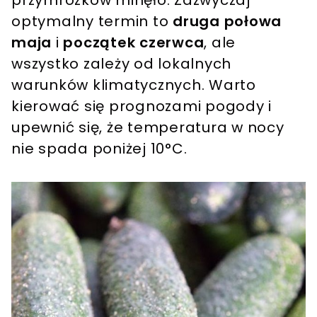
optymalny termin to
druga połowa
maja
i
początek czerwca
, ale
wszystko zależy od lokalnych
warunków klimatycznych. Warto
kierować się prognozami pogody i
upewnić się, że temperatura w nocy
nie spada poniżej 10°C.