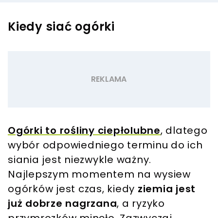
Kiedy siać ogórki
Ogórki to rośliny ciepłolubne
, dlatego
wybór odpowiedniego terminu do ich
siania jest niezwykle ważny.
Najlepszym momentem na wysiew
ogórków jest czas, kiedy
ziemia jest
już dobrze nagrzana
, a ryzyko
przymrozków minęło. Zazwyczaj