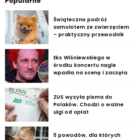
Popularne
Świąteczna podróż
samolotem ze zwierzęciem
– praktyczny przewodnik
Eks Wiśniewskiego w
środku koncertu nagle
wpadła na scenę i zaczęła
krzyczeć. Publika zamarła
ZUS wysyła pisma do
Polaków. Chodzi o ważne
ulgi od opłat
5 powodów, dla których