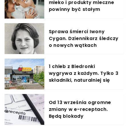
mleko i produkty mleczne
powinny być stałym
elementem diety roczniaka
Sprawa śmierci Iwony
Cygan. Dziennikarz śledczy
o nowych wątkach
1 chleb z Biedronki
wygrywa z każdym. Tylko 3
składniki, naturalniej się
nie da
Od 13 września ogromne
zmiany w e-receptach.
Będą blokady