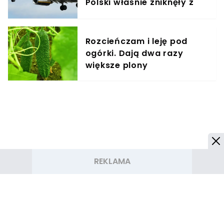
Polski właśnie zniknęły z
rozkładów
Rozcieńczam i leję pod
ogórki. Dają dwa razy
większe plony