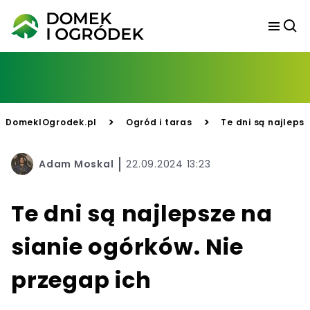
>
>
DomekIOgrodek.pl
Ogród i taras
Te dni są najleps
Adam Moskal
22.09.2024 13:23
Te dni są najlepsze na
sianie ogórków. Nie
przegap ich