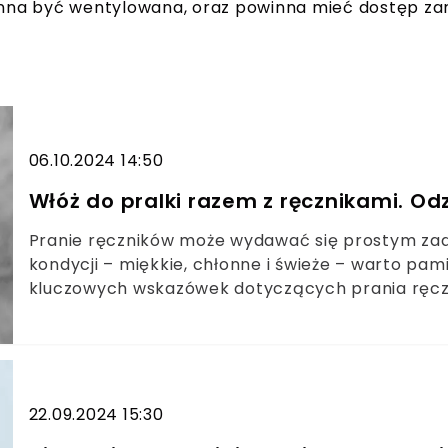
winna być wentylowana, oraz powinna mieć dostęp za
06.10.2024 14:50
Włóż do pralki razem z ręcznikami. Od
Pranie ręczników może wydawać się prostym zad
kondycji – miękkie, chłonne i świeże – warto pami
kluczowych wskazówek dotyczących prania ręcz
właściwy sposób.
22.09.2024 15:30