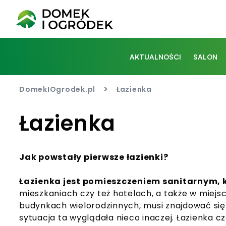
AKTUALNOŚCI
SALON
>
DomekIOgrodek.pl
Łazienka
Łazienka
Jak powstały pierwsze łazienki?
Łazienka jest pomieszczeniem sanitarnym, 
mieszkaniach czy też hotelach, a także w miej
budynkach wielorodzinnych, musi znajdować się 
sytuacja ta wyglądała nieco inaczej. Łazienka c