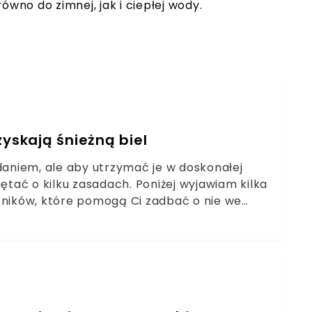
r
ó
wno do zimnej, jak i ciepłej wody.
zyskają śnieżną biel
aniem, ale aby utrzymać je w doskonałej
ętać o kilku zasadach. Poniżej wyjawiam kilka
ników, które pomogą Ci zadbać o nie we