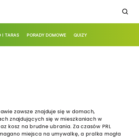
 I TARAS
PORADY DOMOWE
QUIZY
Prawie zawsze znajduje się w domach,
ach znajdujących się w mieszkaniach w
raz kosz na brudne ubrania. Za czasów PRL
wymagano miejsca na umywalkę, a pralka mogła