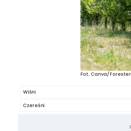
Fot. Canva/Foreste
Wiśni
Czereśni