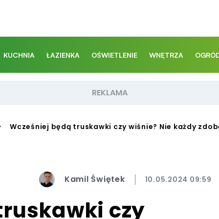
KUCHNIA
ŁAZIENKA
OŚWIETLENIE
WNĘTRZA
OGRÓD
>
Wcześniej będą truskawki czy wiśnie? Nie każdy zdobę
Kamil Świętek
10.05.2024 09:59
truskawki czy