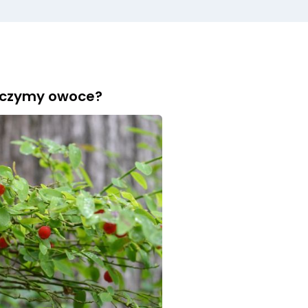
baczymy owoce?