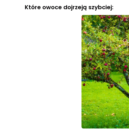
Które owoce dojrzeją szybciej: