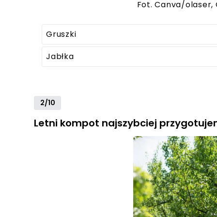
Fot. Canva/olaser,
Gruszki
Jabłka
2/10
Letni kompot najszybciej przygotuje