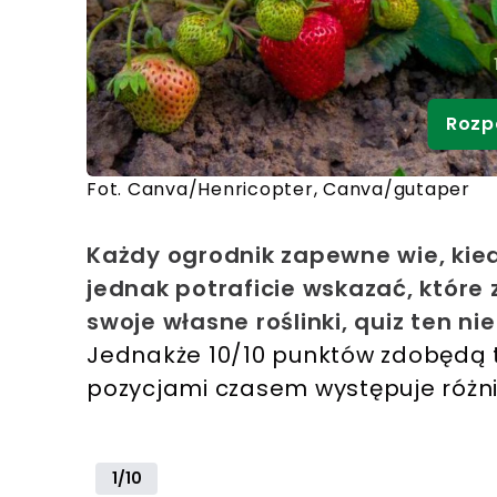
Rozp
Fot. Canva/Henricopter, Canva/gutaper
Każdy ogrodnik zapewne wie, kie
jednak potraficie wskazać, które 
swoje własne roślinki, quiz ten 
Jednakże 10/10 punktów zdobędą t
pozycjami czasem występuje różni
1/10