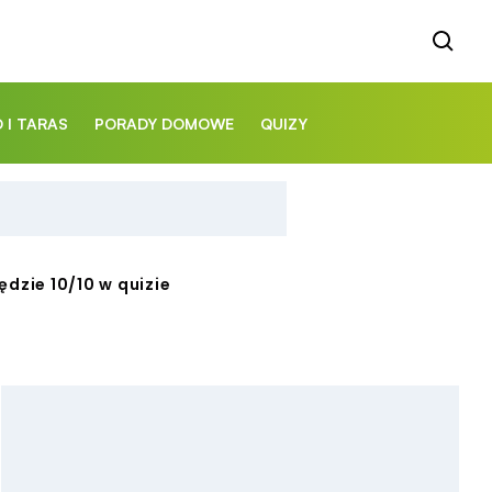
 I TARAS
PORADY DOMOWE
QUIZY
dzie 10/10 w quizie