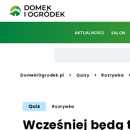
AKTUALNOŚCI
SALON
>
>
DomekIOgrodek.pl
Quizy
Rozrywka
Quiz
Rozrywka
Wcześniej będą 