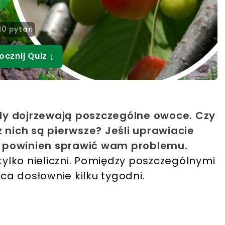
10 pytań
↓
ocznij Quiz
dy dojrzewają poszczególne owoce. Czy
z nich są pierwsze? Jeśli uprawiacie
nie powinien sprawić wam problemu.
ylko nieliczni. Pomiędzy poszczególnymi
ca dosłownie kilku tygodni.