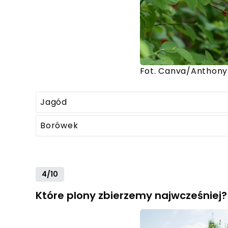
Fot. Canva/Anthony
Jagód
Borówek
4/10
Które plony zbierzemy najwcześniej?