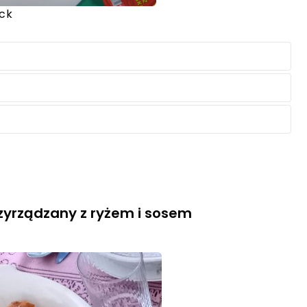
ack
rzyrządzany z ryżem i sosem