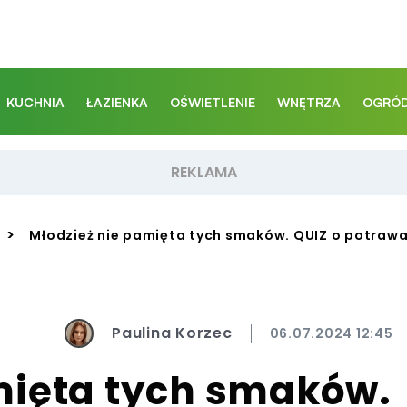
KUCHNIA
ŁAZIENKA
OŚWIETLENIE
WNĘTRZA
OGRÓD
>
Młodzież nie pamięta tych smaków. QUIZ o potrawa
Paulina Korzec
06.07.2024 12:45
mięta tych smaków.