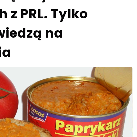
 z PRL. Tylko
iedzą na
ia