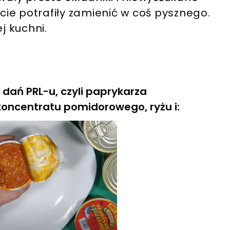
ie potrafiły zamienić w coś pysznego.
j kuchni.
dań PRL-u, czyli paprykarza
koncentratu pomidorowego, ryżu i: