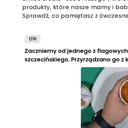
produkty, które nasze mamy i babc
Sprawdź, co pamiętasz z ówczesne
1/10
Zaczniemy od jednego z flagowych 
szczecińskiego. Przyrządzano go z 