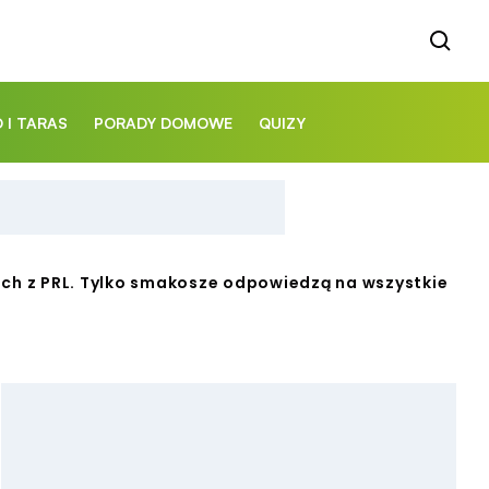
 I TARAS
PORADY DOMOWE
QUIZY
ch z PRL. Tylko smakosze odpowiedzą na wszystkie pyt