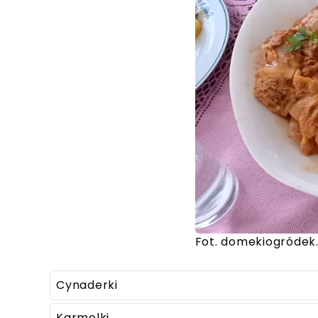
Fot. domekiogródek.
Cynaderki
Karmelki