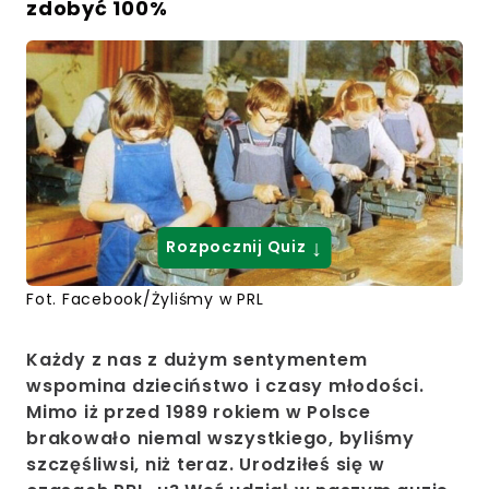
zdobyć 100%
↓
Rozpocznij Quiz
Fot. Facebook/Żyliśmy w PRL
Każdy z nas z dużym sentymentem
wspomina dzieciństwo i czasy młodości.
Mimo iż przed 1989 rokiem w Polsce
brakowało niemal wszystkiego, byliśmy
szczęśliwsi, niż teraz. Urodziłeś się w