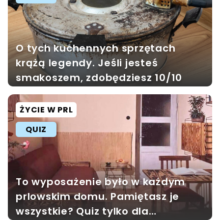
O tych kuchennych sprzętach
krążą legendy. Jeśli jesteś
smakoszem, zdobędziesz 10/10
ŻYCIE W PRL
QUIZ
To wyposażenie było w każdym
prlowskim domu. Pamiętasz je
wszystkie? Quiz tylko dla