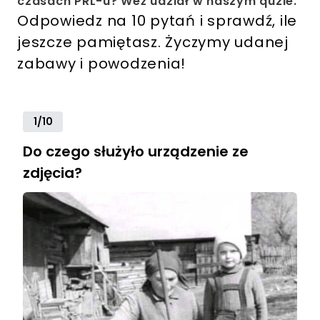
czasach PRL-u? Weź udział w naszym quzie.
Odpowiedz na 10 pytań i sprawdź, ile
jeszcze pamiętasz. Życzymy udanej
zabawy i powodzenia!
1/10
Do czego służyło urządzenie ze
zdjęcia?