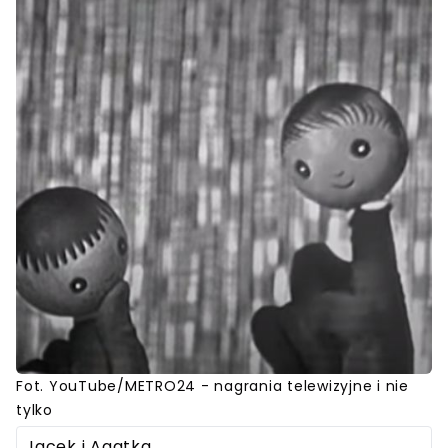
Fot. YouTube/METRO24 - nagrania telewizyjne i nie
tylko
Jacek i Agatka