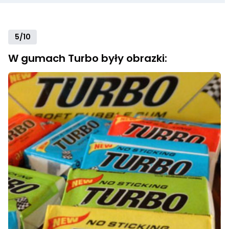
5/10
W gumach Turbo były obrazki: