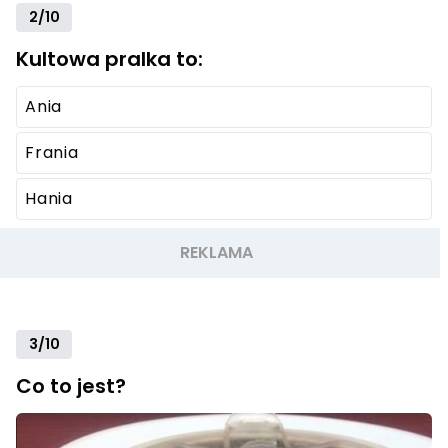
2/10
Kultowa pralka to:
Ania
Frania
Hania
3/10
Co to jest?