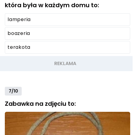
która była w każdym domu to:
lamperia
boazeria
terakota
7/10
Zabawka na zdjęciu to: