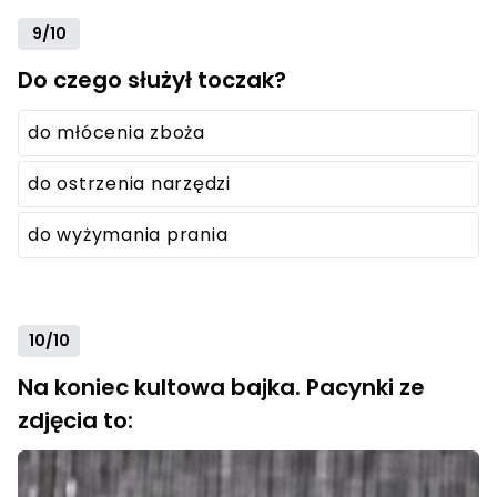
9/10
Do czego służył toczak?
do młócenia zboża
do ostrzenia narzędzi
do wyżymania prania
10/10
Na koniec kultowa bajka. Pacynki ze
zdjęcia to: