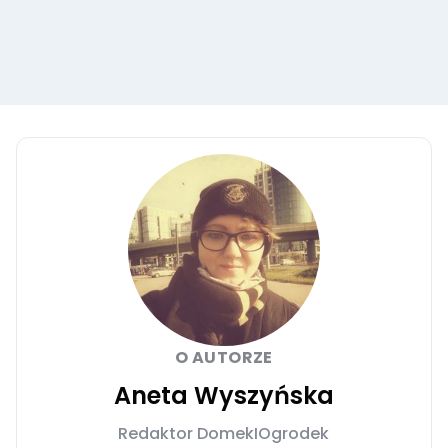
O AUTORZE
Aneta Wyszyńska
Redaktor DomekIOgrodek