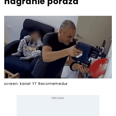
nagranie poraża
screen: kanał YT Recomemedur