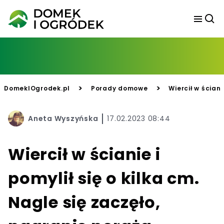
>
>
DomekIOgrodek.pl
Porady domowe
Wiercił w ściani
Aneta Wyszyńska
17.02.2023 08:44
Wiercił w ścianie i
pomylił się o kilka cm.
Nagle się zaczęło,