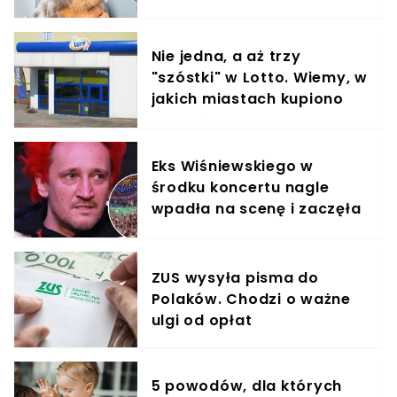
Nie jedna, a aż trzy
"szóstki" w Lotto. Wiemy, w
jakich miastach kupiono
szczęśliwe kupony
Eks Wiśniewskiego w
środku koncertu nagle
wpadła na scenę i zaczęła
krzyczeć. Publika zamarła
ZUS wysyła pisma do
Polaków. Chodzi o ważne
ulgi od opłat
5 powodów, dla których