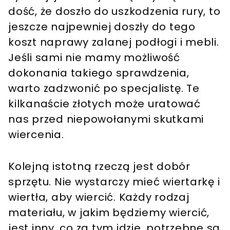
dość, że doszło do uszkodzenia rury, to
jeszcze najpewniej doszły do tego
koszt naprawy zalanej podłogi i mebli.
Jeśli sami nie mamy możliwość
dokonania takiego sprawdzenia,
warto zadzwonić po specjalistę. Te
kilkanaście złotych może uratować
nas przed niepowołanymi skutkami
wiercenia.
Kolejną istotną rzeczą jest dobór
sprzętu. Nie wystarczy mieć wiertarkę i
wiertła, aby wiercić. Każdy rodzaj
materiału, w jakim będziemy wiercić,
jest inny, co za tym idzie, potrzebne są