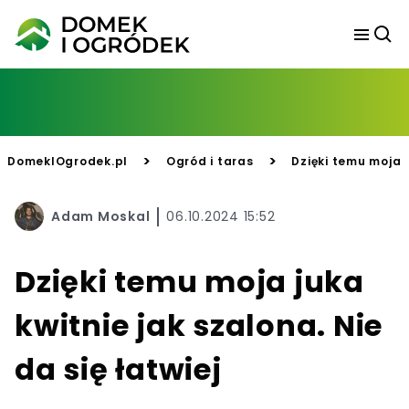
>
>
DomekIOgrodek.pl
Ogród i taras
Dzięki temu moja j
Adam Moskal
06.10.2024 15:52
Dzięki temu moja juka
kwitnie jak szalona. Nie
da się łatwiej