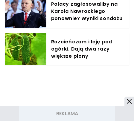
Polacy zagłosowaliby na
Karola Nawrockiego
ponownie? Wyniki sondażu
mogą zaskoczyć
Rozcieńczam i leję pod
ogórki. Dają dwa razy
większe plony