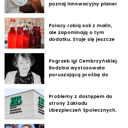
poznaj innowacyjny planer
treningowy
Polacy robią sok z malin,
ale zapominają o tym
dodatku. Staje się jeszcze
zdrowszy
Pogrzeb Igi Cembrzyńskiej.
Rodzina wystosowała
poruszającą prośbę do
żałobników
Problemy z dostępem do
strony Zakładu
Ubezpieczeń Społecznych.
To atak hakerski?