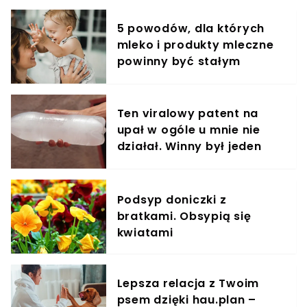
5 powodów, dla których
mleko i produkty mleczne
powinny być stałym
elementem diety roczniaka
Ten viralowy patent na
upał w ogóle u mnie nie
działał. Winny był jeden
błąd
Podsyp doniczki z
bratkami. Obsypią się
kwiatami
Lepsza relacja z Twoim
psem dzięki hau.plan –