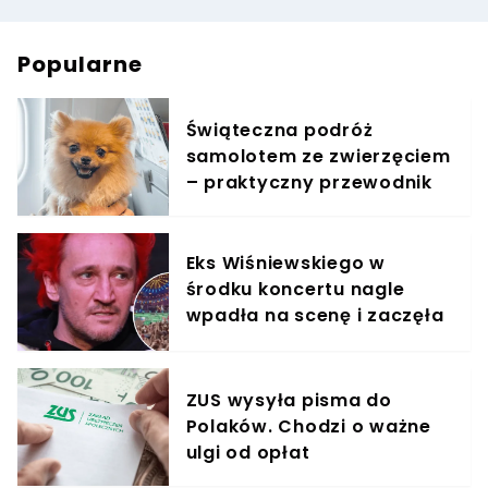
Popularne
Świąteczna podróż
samolotem ze zwierzęciem
– praktyczny przewodnik
Eks Wiśniewskiego w
środku koncertu nagle
wpadła na scenę i zaczęła
krzyczeć. Publika zamarła
ZUS wysyła pisma do
Polaków. Chodzi o ważne
ulgi od opłat