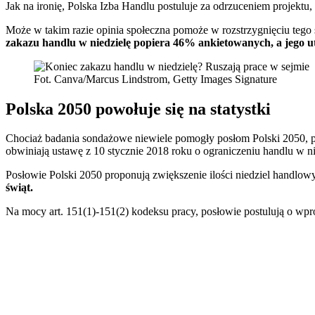
Jak na ironię, Polska Izba Handlu postuluje za odrzuceniem projektu
Może w takim razie opinia społeczna pomoże w rozstrzygnięciu tego 
zakazu handlu w niedzielę popiera 46% ankietowanych, a jego 
Fot. Canva/Marcus Lindstrom, Getty Images Signature
Polska 2050 powołuje się na statystki
Chociaż badania sondażowe niewiele pomogły posłom Polski 2050, pow
obwiniają ustawę z 10 stycznie 2018 roku o ograniczeniu handlu w nie
Posłowie Polski 2050 proponują zwiększenie ilości niedziel handlow
świąt.
Na mocy art. 151(1)-151(2) kodeksu pracy, posłowie postulują o wpr