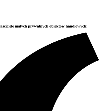
łaściciele małych prywatnych obiektów handlowych
: