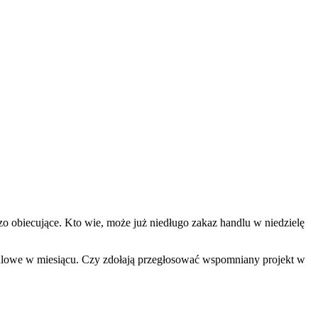
o obiecujące. Kto wie, może już niedługo zakaz handlu w niedzielę
dlowe w miesiącu. Czy zdołają przegłosować wspomniany projekt w