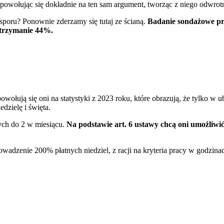
, powołując się dokładnie na ten sam argument, tworząc z niego odwrot
sporu? Ponownie zderzamy się tutaj ze ścianą.
Badanie sondażowe pr
utrzymanie 44%.
ołują się oni na statystyki z 2023 roku, które obrazują, że tylko w 
dzielę i święta.
ych do 2 w miesiącu.
Na podstawie art. 6 ustawy chcą oni umożliwić 
owadzenie 200% płatnych niedziel, z racji na kryteria pracy w godzin