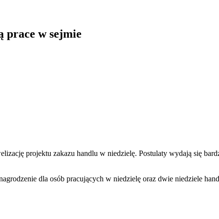
ą prace w sejmie
ację projektu zakazu handlu w niedzielę. Postulaty wydają się bardz
grodzenie dla osób pracujących w niedzielę oraz dwie niedziele han