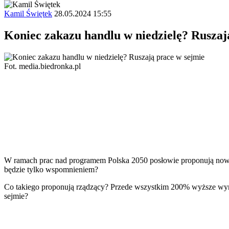
Kamil Świętek
28.05.2024 15:55
Koniec zakazu handlu w niedzielę? Ruszaj
Fot. media.biedronka.pl
W ramach prac nad programem Polska 2050 posłowie proponują noweliz
będzie tylko wspomnieniem?
Co takiego proponują rządzący? Przede wszystkim 200% wyższe wyna
sejmie?