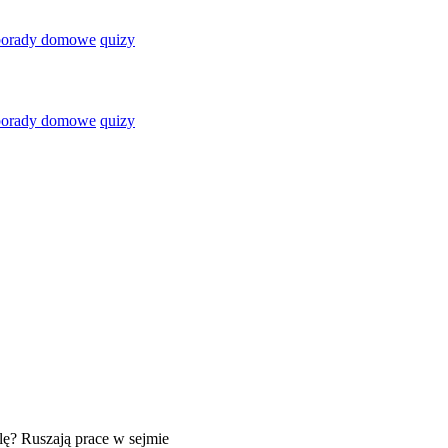
porady domowe
quizy
porady domowe
quizy
lę? Ruszają prace w sejmie