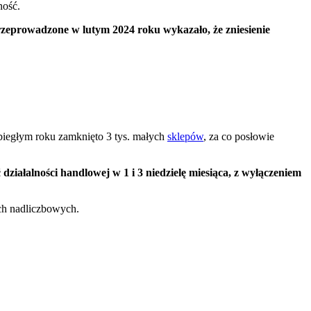
ność.
zeprowadzone w lutym 2024 roku wykazało, że zniesienie
ubiegłym roku zamknięto 3 tys. małych
sklepów
, za co posłowie
działalności handlowej w 1 i 3 niedzielę miesiąca, z wyłączeniem
ach nadliczbowych.