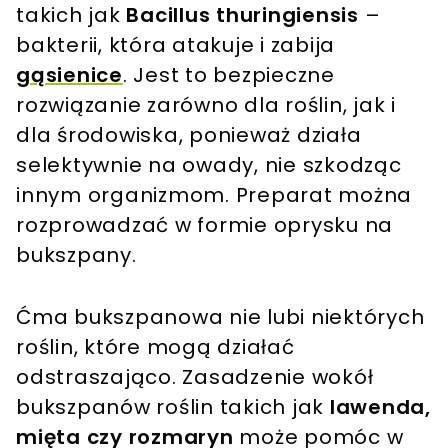
takich jak
Bacillus thuringiensis
–
bakterii, która atakuje i zabija
gąsienice
. Jest to bezpieczne
rozwiązanie zarówno dla roślin, jak i
dla środowiska, ponieważ działa
selektywnie na owady, nie szkodząc
innym organizmom. Preparat można
rozprowadzać w formie oprysku na
bukszpany.
Ćma bukszpanowa nie lubi niektórych
roślin, które mogą działać
odstraszająco. Zasadzenie wokół
bukszpanów roślin takich jak
lawenda,
mięta czy rozmaryn
może pomóc w