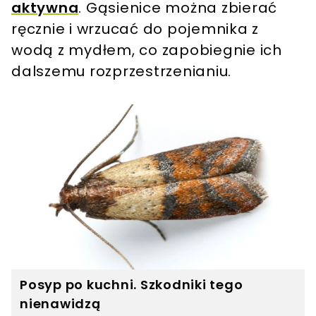
aktywna
. Gąsienice można zbierać
ręcznie i wrzucać do pojemnika z
wodą z mydłem, co zapobiegnie ich
dalszemu rozprzestrzenianiu.
Posyp po kuchni. Szkodniki tego
nienawidzą