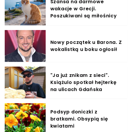
Szansa na darmowe
wakacje w Grecji.
Poszukiwani są miłośnicy
kotów
Nowy początek u Barona. Z
wokalistką u boku ogłosił
"Ja już znikam z sieci".
Książulo spotkał hejterkę
na ulicach Gdańska
Podsyp doniczki z
bratkami. Obsypią się
kwiatami