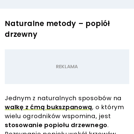
Naturalne metody – popiół
drzewny
Jednym z naturalnych sposobów na
walkę z ćmą bukszpanową
, o którym
wielu ogrodników wspomina, jest
stosowanie popiołu drzewnego
.
Rozsypanie popiołu wokół krzewów