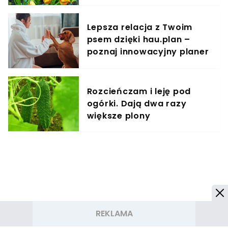
Lepsza relacja z Twoim
psem dzięki hau.plan –
poznaj innowacyjny planer
treningowy
Rozcieńczam i leję pod
ogórki. Dają dwa razy
większe plony