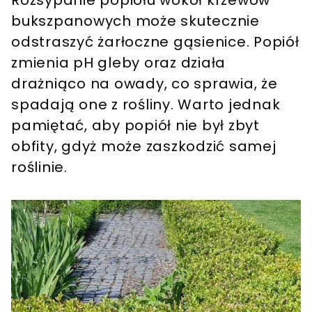
bukszpanowych może skutecznie
odstraszyć żarłoczne gąsienice. Popiół
zmienia pH gleby oraz działa
drażniąco na owady, co sprawia, że
spadają one z rośliny. Warto jednak
pamiętać, aby popiół nie był zbyt
obfity, gdyż może zaszkodzić samej
roślinie.