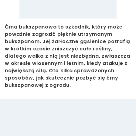
Ćma bukszpanowa to szkodnik, który może
poważnie zagrozić pięknie utrzymanym
bukszpanom. Jej żarłoczne gąsienice potrafią
w krótkim czasie zniszczyć całe rośliny,
dlatego walka z nią jest niezbędna, zwłaszcza
w okresie wiosennym i letnim, kiedy atakuje z
największą siłą. Oto kilka sprawdzonych
sposobów, jak skutecznie pozbyć się ćmy
bukszpanowej z ogrodu.