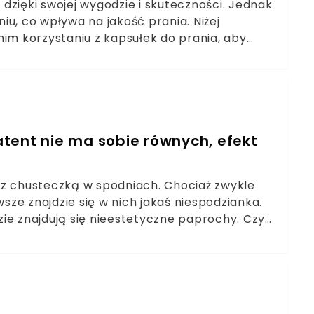
dzięki swojej wygodzie i skuteczności. Jednak
u, co wpływa na jakość prania. Niżej
m korzystaniu z kapsułek do prania, aby
tent nie ma sobie równych, efekt
 z chusteczką w spodniach. Chociaż zwykle
ze znajdzie się w nich jakaś niespodzianka.
ie znajdują się nieestetyczne paprochy. Czy