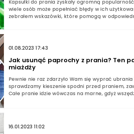
Kapsułki do prania zyskały ogromną popularność 
wiele osób może popełniać błędy w ich użytkowani
zebrałem wskazówki, które pomogą w odpowiedni
uzyskać idealnie czyste i świeże ubrania.
01.08.2023 17:43
Jak usunąć paprochy z prania? Ten pa
miażdży
Pewnie nie raz zdarzyło Wam się wyprać ubrania
sprawdzamy kieszenie spodni przed praniem, zaws
Całe pranie idzie wówczas na marne, gdyż wszędz
aby na pewno?
16.01.2023 11:02