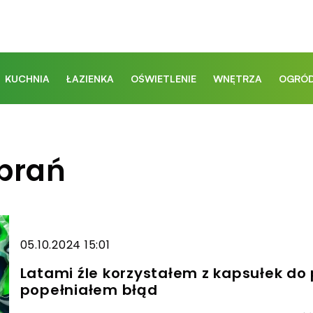
KUCHNIA
ŁAZIENKA
OŚWIETLENIE
WNĘTRZA
OGRÓD
brań
05.10.2024 15:01
Latami źle korzystałem z kapsułek do 
popełniałem błąd