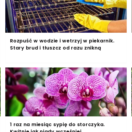
Rozpuść w wodzie i wetrzyj w piekarnik.
Stary brud i tłuszcz od razu znikną
1 raz na miesiąc sypię do storczyka.
Kwitnie jak nigdy wcześniej