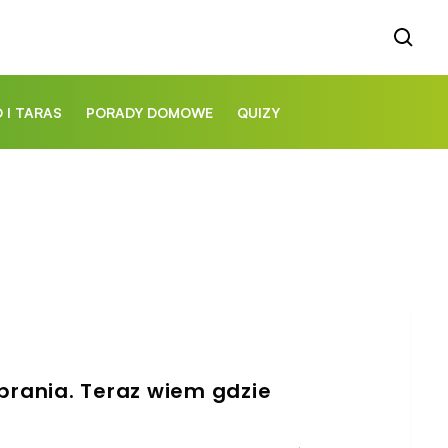
 I TARAS
PORADY DOMOWE
QUIZY
prania. Teraz wiem gdzie