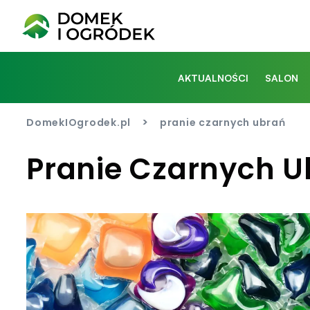
AKTUALNOŚCI
SALON
>
DomekIOgrodek.pl
pranie czarnych ubrań
Pranie Czarnych U