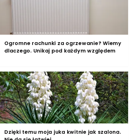
Ogromne rachunki za ogrzewanie? Wiemy
dlaczego. Unikaj pod każdym względem
Dzięki temu moja juka kwitnie jak szalona.
Nie da się łatwiej