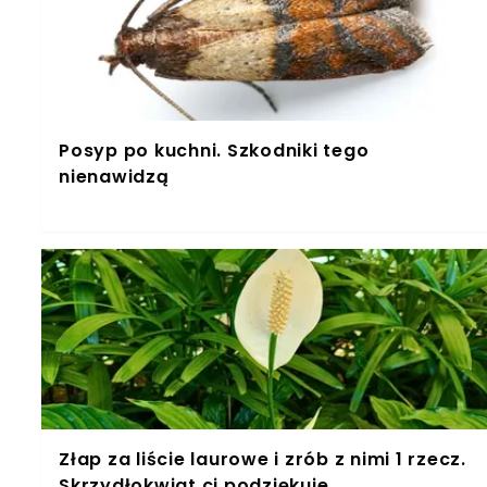
Posyp po kuchni. Szkodniki tego
nienawidzą
Złap za liście laurowe i zrób z nimi 1 rzecz.
Skrzydłokwiat ci podziękuje