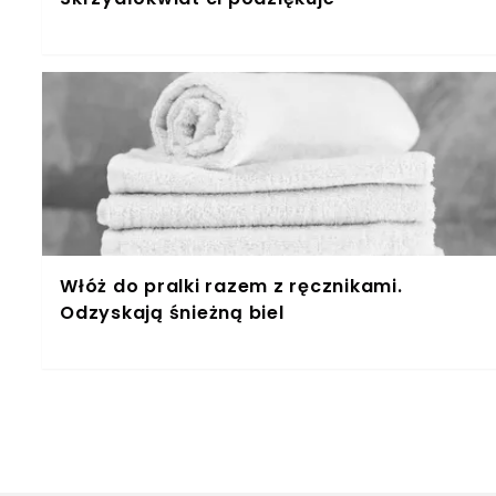
Włóż do pralki razem z ręcznikami.
Odzyskają śnieżną biel