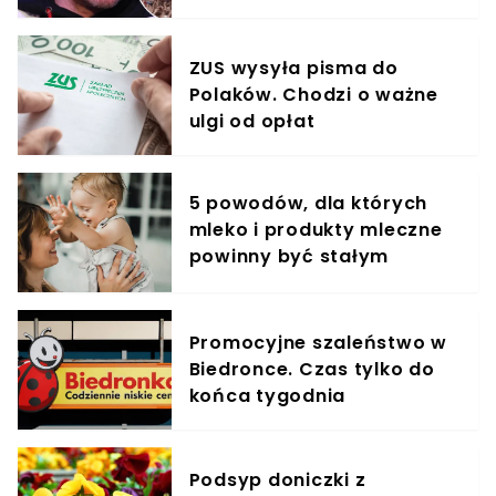
krzyczeć. Publika zamarła
ZUS wysyła pisma do
Polaków. Chodzi o ważne
ulgi od opłat
5 powodów, dla których
mleko i produkty mleczne
powinny być stałym
elementem diety roczniaka
Promocyjne szaleństwo w
Biedronce. Czas tylko do
końca tygodnia
Podsyp doniczki z