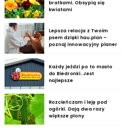
bratkami. Obsypią się
kwiatami
Lepsza relacja z Twoim
psem dzięki hau.plan –
poznaj innowacyjny planer
treningowy
Każdy jeździ po to masło
do Biedronki. Jest
najlepsze
Rozcieńczam i leję pod
ogórki. Dają dwa razy
większe plony