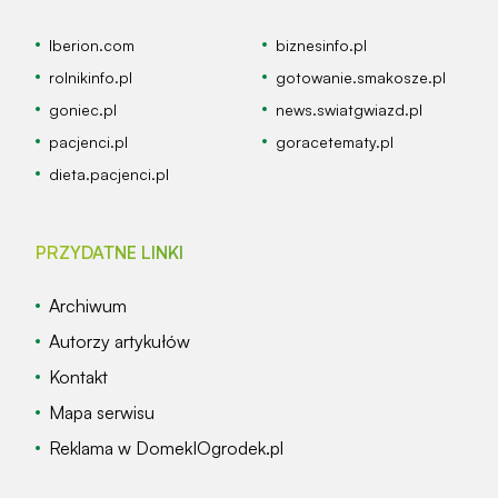
Iberion.com
biznesinfo.pl
rolnikinfo.pl
gotowanie.smakosze.pl
goniec.pl
news.swiatgwiazd.pl
pacjenci.pl
goracetematy.pl
dieta.pacjenci.pl
PRZYDATNE LINKI
Archiwum
Autorzy artykułów
Kontakt
Mapa serwisu
Reklama w DomekIOgrodek.pl