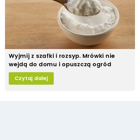
Wyjmij z szafki i rozsyp. Mrówki nie
wejdą do domu i opuszczą ogród
Czytaj dalej