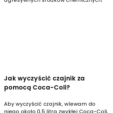
Jak wyczyścić czajnik za
pomocą Coca-Coli?
Aby wyczyścić czajnik, wlewam do
niego około 0,5 litra zwykłej Coca-Coli,