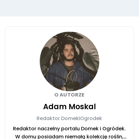
O AUTORZE
Adam Moskal
Redaktor DomekIOgrodek
Redaktor naczelny portalu Domek i Ogródek.
W domu posiadam niemałą kolekcję roślin,