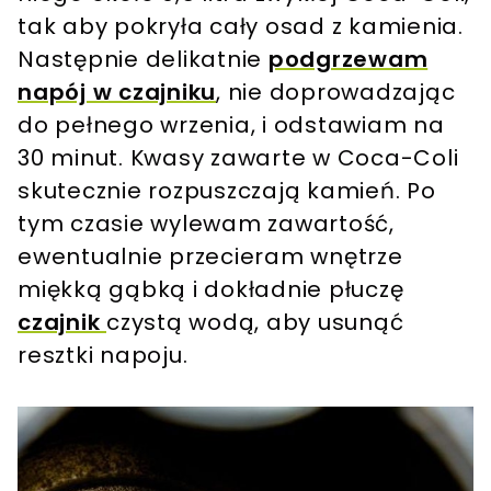
tak aby pokryła cały osad z kamienia.
Następnie delikatnie
podgrzewam
napój w czajniku
, nie doprowadzając
do pełnego wrzenia, i odstawiam na
30 minut. Kwasy zawarte w Coca-Coli
skutecznie rozpuszczają kamień. Po
tym czasie wylewam zawartość,
ewentualnie przecieram wnętrze
miękką gąbką i dokładnie płuczę
czajnik
czystą wodą, aby usunąć
resztki napoju.