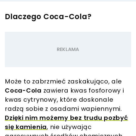
Dlaczego Coca-Cola?
Może to zabrzmieć zaskakująco, ale
Coca-Cola
zawiera kwas fosforowy i
kwas cytrynowy, które doskonale
radzą sobie z osadami wapiennymi.
Dzięki nim możemy bez trudu pozbyć
się kamienia
, nie używając
agresywnych środków chemicznych.