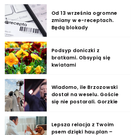
termin
Od 13 września ogromne
zmiany w e-receptach.
Będą blokady
Podsyp doniczki z
bratkami. Obsypią się
kwiatami
Wiadomo, ile Brzozowski
dostał na weselu. Goście
się nie postarali. Gorzkie
słowa
Lepsza relacja z Twoim
psem dzięki hau.plan –