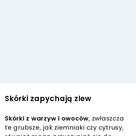
Skórki zapychają zlew
Skórki z warzyw i owoców
, zwłaszcza
te grubsze, jak ziemniaki czy cytrusy,