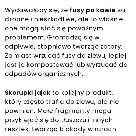
Wydawałoby się, że
fusy po kawie
są
drobne i nieszkodliwe, ale to właśnie
one mogą stać się poważnym
problemem. Gromadzą się w
odpływie, stopniowo tworząc zatory.
Zamiast wrzucać fusy do zlewu, lepiej
jest je kompostować lub wyrzucać do
odpadów organicznych​.
Skorupki jajek
to kolejny produkt,
który często trafia do zlewu, ale nie
powinien. Małe fragmenty mogą
przyklejać się do tłuszczu i innych
resztek, tworząc blokady w rurach.