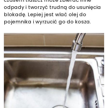
odpady i tworzyć trudną do usunięcia
blokadę. Lepiej jest wlać olej do
pojemnika i wyrzucić go do kosza​.