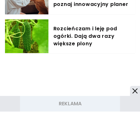
poznaj innowacyjny planer
treningowy
Rozcieńczam i leję pod
ogórki. Dają dwa razy
większe plony