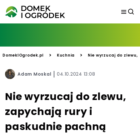
>
>
DomekIOgrodek.pl
Kuchnia
Nie wyrzucaj do zlewu,
Adam Moskal
04.10.2024 13:08
Nie wyrzucaj do zlewu,
zapychają rury i
paskudnie pachną