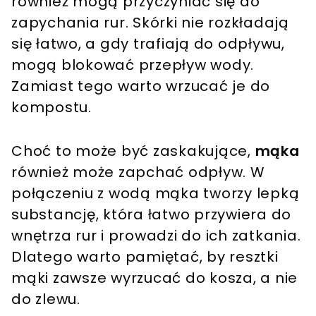
również mogą przyczyniać się do
zapychania rur. Skórki nie rozkładają
się łatwo, a gdy trafiają do odpływu,
mogą blokować przepływ wody.
Zamiast tego warto wrzucać je do
kompostu​.
Choć to może być zaskakujące,
mąka
również może zapchać odpływ. W
połączeniu z wodą mąka tworzy lepką
substancję, która łatwo przywiera do
wnętrza rur i prowadzi do ich zatkania.
Dlatego warto pamiętać, by resztki
mąki zawsze wyrzucać do kosza, a nie
do zlewu​.