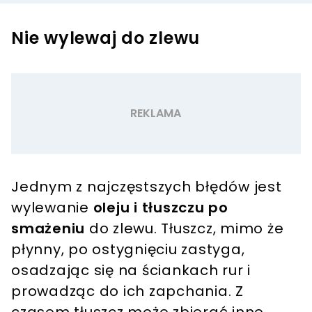
Nie wylewaj do zlewu
Jednym z najczęstszych błędów jest
wylewanie
oleju i tłuszczu po
smażeniu
do zlewu. Tłuszcz, mimo że
płynny, po ostygnięciu zastyga,
osadzając się na ściankach rur i
prowadząc do ich zapchania. Z
czasem tłuszcz może zbierać inne