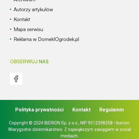
Autorzy artykułów
Kontakt
Mapa serwisu
Reklama w DomekIOgrodek.pl
OBSERWUJ NAS
Polityka prywatności
Kontakt
Regulamin
Copyright © 2024 IBERION Sp. z o.o., NIP 9512398358 • Iberion.
Wiarygodne dziennikarstwo. Z największym zasięgiem w social
mediach.