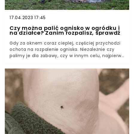
17.04.2023 17:45
Czy można palić ognisko w ogródku i
na działce? Zanim rozpalisz, sprawdź
Gdy za oknem coraz cieplej, częściej przychodzi
ochota na rozpalenie ogniska. Niezależnie czy
palimy je dla zabawy, czy w innym celu, najpierw
warto sprawdzić, czy to w ogóle legalne. Okazuje
się, że sprawa nie jest taka prosta.