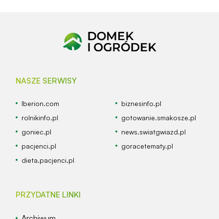
NASZE SERWISY
Iberion.com
biznesinfo.pl
rolnikinfo.pl
gotowanie.smakosze.pl
goniec.pl
news.swiatgwiazd.pl
pacjenci.pl
goracetematy.pl
dieta.pacjenci.pl
PRZYDATNE LINKI
Archiwum