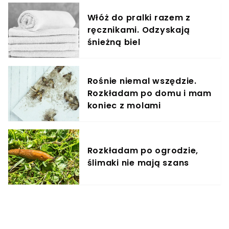
Włóż do pralki razem z
ręcznikami. Odzyskają
śnieżną biel
Rośnie niemal wszędzie.
Rozkładam po domu i mam
koniec z molami
Rozkładam po ogrodzie,
ślimaki nie mają szans