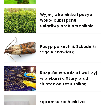
Wyjmij z kominka i posyp
wokół bukszpanu.
Uciążliwy problem zniknie
Posyp po kuchni. Szkodniki
tego nienawidzą
Rozpuść w wodzie i wetrzyj
w piekarnik. Stary brud i
tłuszcz od razu znikną
Ogromne rachunki za