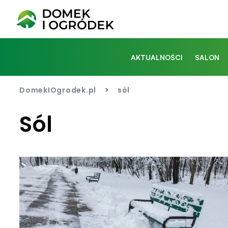
AKTUALNOŚCI
SALON
>
DomekIOgrodek.pl
sól
Sól