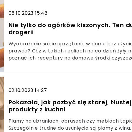
06.10.2023 15:48
Nie tylko do ogórków kiszonych. Ten du
drogerii
Wyobrażacie sobie sprzątanie w domu bez użycia
prawda? Cóż w takich realiach na co dzień żyły
poznać ich receptury na domowe środki czyszcz
kobiety? Doskonale wiedziały one, że domowe ś
podstawowych artykułów spożywczych. Niewiaryg
patentami, do których udało nam się dotrzeć.
02.10.2023 14:27
Pokazała, jak pozbyć się starej, tłust
produkty z kuchni
Plamy na ubraniach, obrusach czy meblach tapi
Szczególnie trudne do usunięcia są plamy z wina