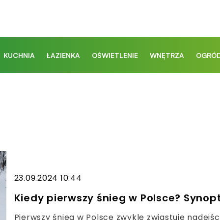
KUCHNIA
ŁAZIENKA
OŚWIETLENIE
WNĘTRZA
OGRÓD
23.09.2024 10:44
Kiedy pierwszy śnieg w Polsce? Synop
Pierwszy śnieg w Polsce zwykle zwiastuje nadejśc