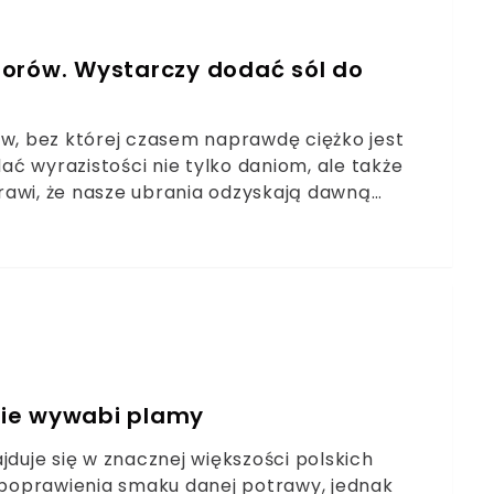
lorów. Wystarczy dodać sól do
aw, bez której czasem naprawdę ciężko jest
dać wyrazistości nie tylko daniom, ale także
rawi, że nasze ubrania odzyskają dawną
 się plam.
icie wywabi plamy
jduje się w znacznej większości polskich
o poprawienia smaku danej potrawy, jednak