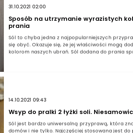
31.10.2021 02:00
Sposób na utrzymanie wyrazistych ko
prania
Sól to chyba jedna z najpopularniejszych przypr
się obyć. Okazuje się, że jej właściwości mogą do
kolorom naszych ubrań. Sól dodana do prania sp
wyrazistość i dzięki niej też szybciej pozbędziemy
14.10.2021 09:43
Wsyp do pralki 2 łyżki soli. Niesamow
Sól jest bardzo uniwersalną przyprawą, która zna
domów i nie tylko. Najczęściej stosowana jest d