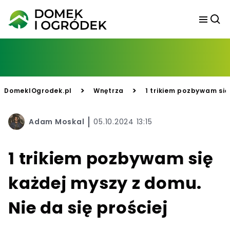
>
>
DomekIOgrodek.pl
Wnętrza
1 trikiem pozbywam się 
Adam Moskal
05.10.2024 13:15
1 trikiem pozbywam się
każdej myszy z domu.
Nie da się prościej