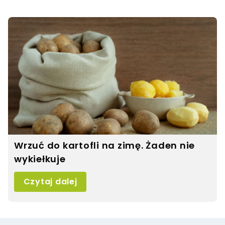
Wrzuć do kartofli na zimę. Żaden nie
wykiełkuje
Czytaj dalej