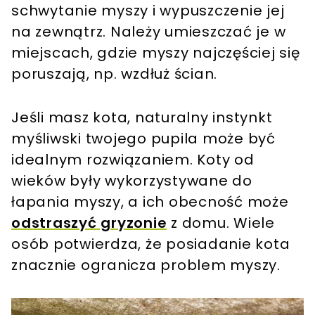
schwytanie myszy i wypuszczenie jej
na zewnątrz. Należy umieszczać je w
miejscach, gdzie myszy najczęściej się
poruszają, np. wzdłuż ścian​.
Jeśli masz kota, naturalny instynkt
myśliwski twojego pupila może być
idealnym rozwiązaniem. Koty od
wieków były wykorzystywane do
łapania myszy, a ich obecność może
odstraszyć gryzonie
z domu. Wiele
osób potwierdza, że posiadanie kota
znacznie ogranicza problem myszy​.