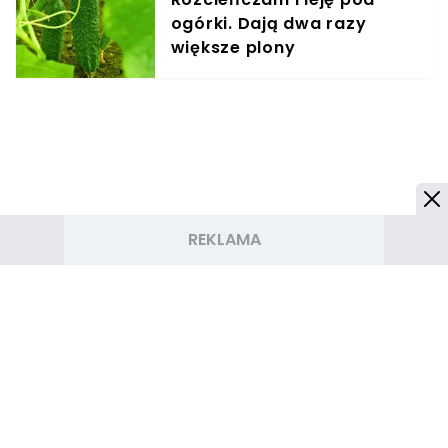
ogórki. Dają dwa razy
większe plony