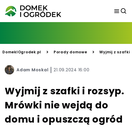
>
>
DomekIOgrodek.pl
Porady domowe
Wyjmij z szafki
Adam Moskal
21.09.2024 16:00
Wyjmij z szafki i rozsyp.
Mrówki nie wejdą do
domu i opuszczą ogród