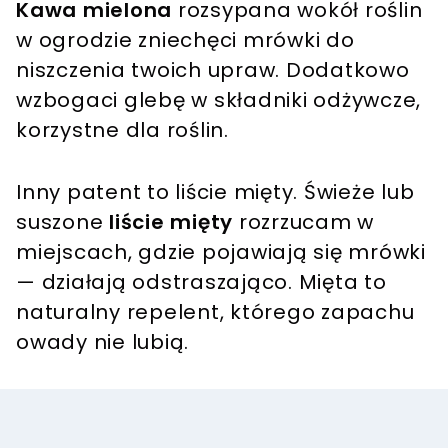
Kawa mielona
rozsypana wokół roślin
w ogrodzie zniechęci mrówki do
niszczenia twoich upraw. Dodatkowo
wzbogaci glebę w składniki odżywcze,
korzystne dla roślin.
Inny patent to liście mięty. Świeże lub
suszone
liście mięty
rozrzucam w
miejscach, gdzie pojawiają się mrówki
— działają odstraszająco. Mięta to
naturalny repelent, którego zapachu
owady nie lubią.