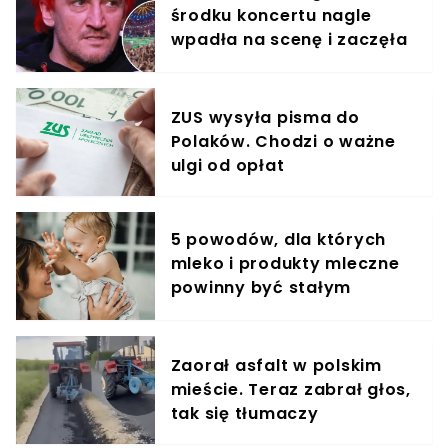
środku koncertu nagle
wpadła na scenę i zaczęła
krzyczeć. Publika zamarła
ZUS wysyła pisma do
Polaków. Chodzi o ważne
ulgi od opłat
5 powodów, dla których
mleko i produkty mleczne
powinny być stałym
elementem diety roczniaka
Zaorał asfalt w polskim
mieście. Teraz zabrał głos,
tak się tłumaczy