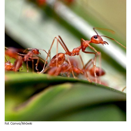
Fot. Canva/Mrówki