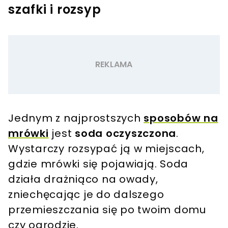
szafki i rozsyp
Jednym z najprostszych
sposobów na
mrówki
jest
soda oczyszczona
.
Wystarczy rozsypać ją w miejscach,
gdzie mrówki się pojawiają. Soda
działa drażniąco na owady,
zniechęcając je do dalszego
przemieszczania się po twoim domu
czy ogrodzie.