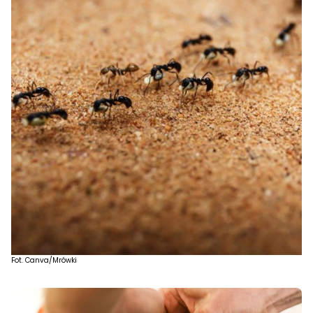
Fot. Canva/Mrówki