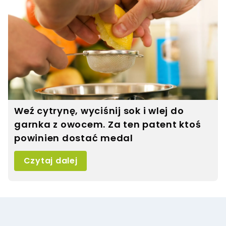
Weź cytrynę, wyciśnij sok i wlej do
garnka z owocem. Za ten patent ktoś
powinien dostać medal
Czytaj dalej