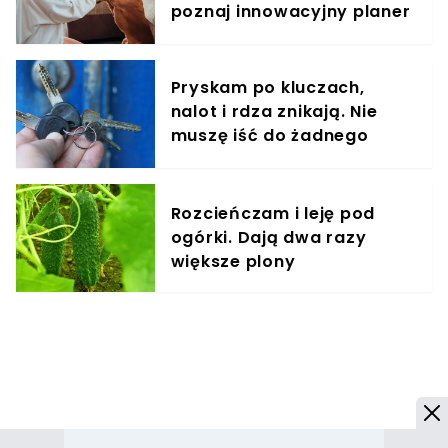
poznaj innowacyjny planer
treningowy
Pryskam po kluczach,
nalot i rdza znikają. Nie
muszę iść do żadnego
śluzarza
Rozcieńczam i leję pod
ogórki. Dają dwa razy
większe plony