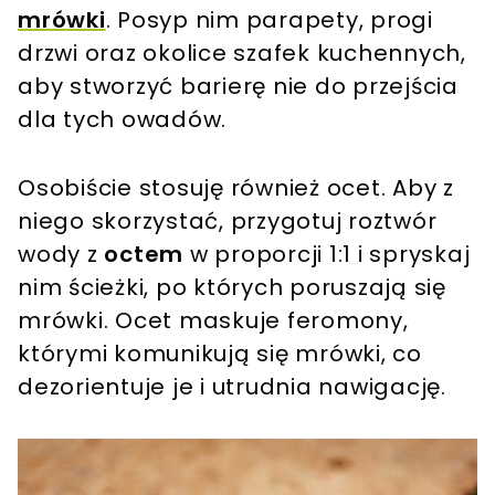
mrówki
. Posyp nim parapety, progi
drzwi oraz okolice szafek kuchennych,
aby stworzyć barierę nie do przejścia
dla tych owadów.
Osobiście stosuję również ocet. Aby z
niego skorzystać, przygotuj roztwór
wody z
octem
w proporcji 1:1 i spryskaj
nim ścieżki, po których poruszają się
mrówki. Ocet maskuje feromony,
którymi komunikują się mrówki, co
dezorientuje je i utrudnia nawigację.