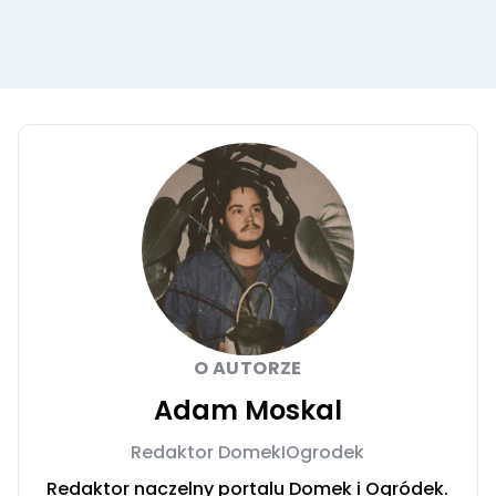
O AUTORZE
Adam Moskal
Redaktor DomekIOgrodek
Redaktor naczelny portalu Domek i Ogródek.