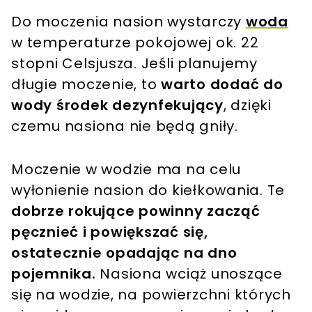
Do moczenia nasion wystarczy
woda
w temperaturze pokojowej ok. 22
stopni Celsjusza. Jeśli planujemy
długie moczenie, to
warto dodać do
wody środek dezynfekujący
, dzięki
czemu nasiona nie będą gniły.
Moczenie w wodzie ma na celu
wyłonienie nasion do kiełkowania. Te
dobrze rokujące powinny zacząć
pęcznieć i powiększać się,
ostatecznie opadając na dno
pojemnika.
Nasiona wciąż unoszące
się na wodzie, na powierzchni których