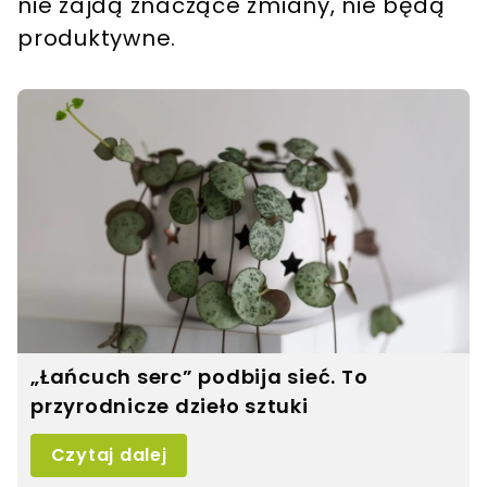
nie zajdą znaczące zmiany, nie będą
produktywne.
„Łańcuch serc” podbija sieć. To
przyrodnicze dzieło sztuki
Czytaj dalej