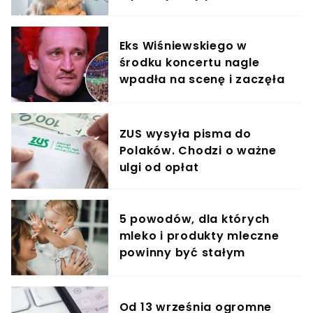
Eks Wiśniewskiego w
środku koncertu nagle
wpadła na scenę i zaczęła
krzyczeć. Publika zamarła
ZUS wysyła pisma do
Polaków. Chodzi o ważne
ulgi od opłat
5 powodów, dla których
mleko i produkty mleczne
powinny być stałym
elementem diety roczniaka
Od 13 września ogromne