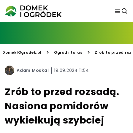
>
>
DomekIOgrodek.pl
Ogród i taras
Zrób to przed roz
Adam Moskal
19.09.2024 11:54
Zrób to przed rozsadą.
Nasiona pomidorów
wykiełkują szybciej