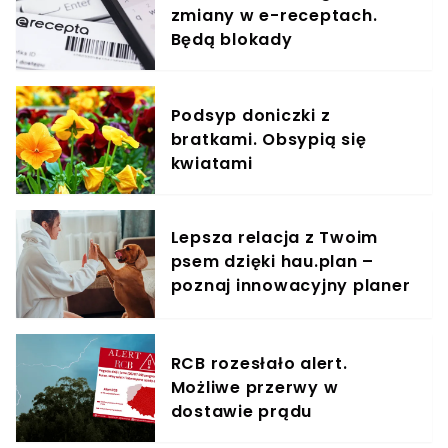
zmiany w e-receptach.
Będą blokady
Podsyp doniczki z
bratkami. Obsypią się
kwiatami
Lepsza relacja z Twoim
psem dzięki hau.plan –
poznaj innowacyjny planer
treningowy
RCB rozesłało alert.
Możliwe przerwy w
dostawie prądu