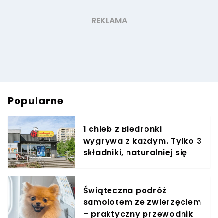
Popularne
1 chleb z Biedronki
wygrywa z każdym. Tylko 3
składniki, naturalniej się
nie da
Świąteczna podróż
samolotem ze zwierzęciem
– praktyczny przewodnik