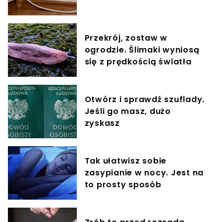
Przekrój, zostaw w
ogrodzie. Ślimaki wyniosą
się z prędkością światła
Otwórz i sprawdź szuflady.
Jeśli go masz, dużo
zyskasz
Tak ułatwisz sobie
zasypianie w nocy. Jest na
to prosty sposób