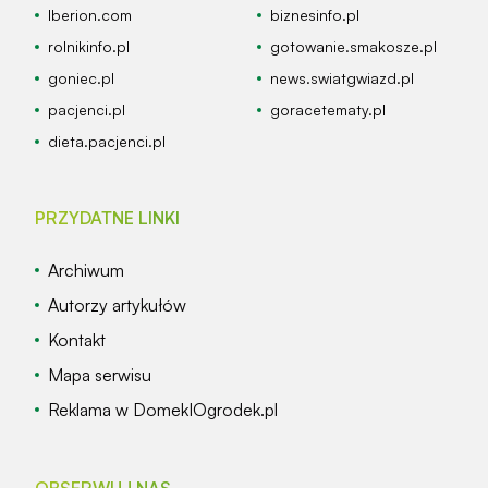
Iberion.com
biznesinfo.pl
rolnikinfo.pl
gotowanie.smakosze.pl
goniec.pl
news.swiatgwiazd.pl
pacjenci.pl
goracetematy.pl
dieta.pacjenci.pl
PRZYDATNE LINKI
Archiwum
Autorzy artykułów
Kontakt
Mapa serwisu
Reklama w DomekIOgrodek.pl