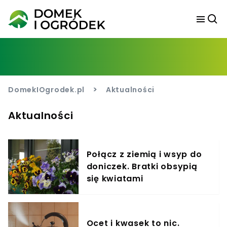
>
DomekIOgrodek.pl
Aktualności
Aktualności
Połącz z ziemią i wsyp do
doniczek. Bratki obsypią
się kwiatami
Ocet i kwasek to nic.