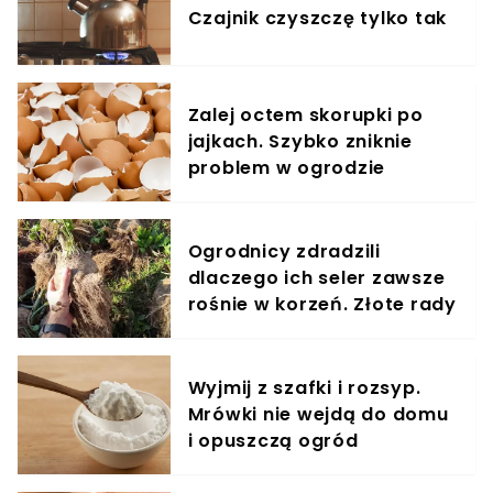
Czajnik czyszczę tylko tak
Zalej octem skorupki po
jajkach. Szybko zniknie
problem w ogrodzie
Ogrodnicy zdradzili
dlaczego ich seler zawsze
rośnie w korzeń. Złote rady
Wyjmij z szafki i rozsyp.
Mrówki nie wejdą do domu
i opuszczą ogród