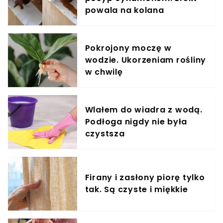
powala na kolana
Pokrojony moczę w
wodzie. Ukorzeniam rośliny
w chwilę
Wlałem do wiadra z wodą.
Podłoga nigdy nie była
czystsza
Firany i zasłony piorę tylko
tak. Są czyste i miękkie