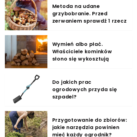
Metoda na udane
grzybobranie. Przed
zerwaniem sprawdź 1 rzecz
Wymień albo płać.
Właściciele kominków
słono się wykosztują
Do jakich prac
ogrodowych przyda się
szpadel?
Przygotowanie do zbiorów:
jakie narzędzia powinien
mieć każdy ogrodnik?