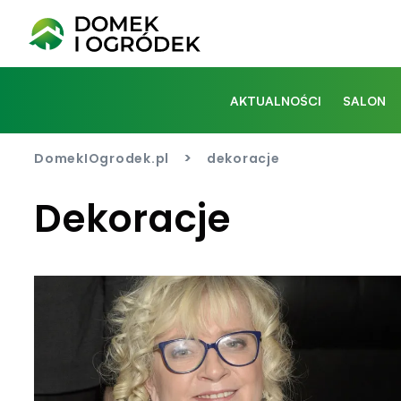
AKTUALNOŚCI
SALON
>
DomekIOgrodek.pl
dekoracje
Dekoracje