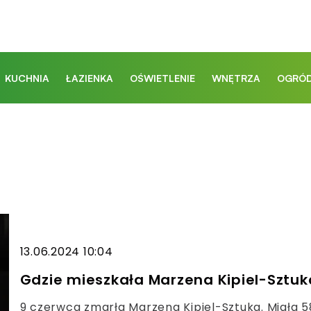
KUCHNIA
ŁAZIENKA
OŚWIETLENIE
WNĘTRZA
OGRÓD
13.06.2024 10:04
Gdzie mieszkała Marzena Kipiel-Sztu
9 czerwca zmarła Marzena Kipiel-Sztuka. Miała 58 