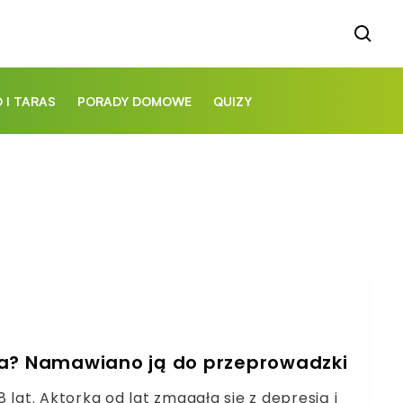
 I TARAS
PORADY DOMOWE
QUIZY
ka? Namawiano ją do przeprowadzki
lat. Aktorka od lat zmagała się z depresją i