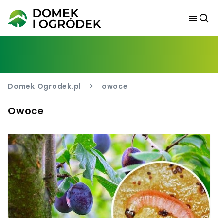
>
DomekIOgrodek.pl
owoce
Owoce