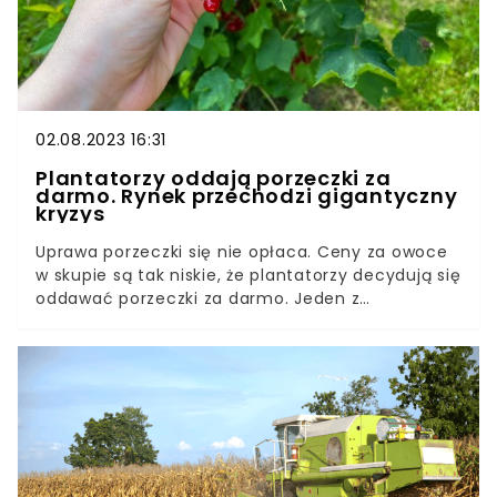
02.08.2023 16:31
Plantatorzy oddają porzeczki za
darmo. Rynek przechodzi gigantyczny
kryzys
Uprawa porzeczki się nie opłaca. Ceny za owoce
w skupie są tak niskie, że plantatorzy decydują się
oddawać porzeczki za darmo. Jeden z
plantatorów nie wytrzymał i zdecydował się na
ostateczne pozbycie problemu z nadmiarem
owoców.