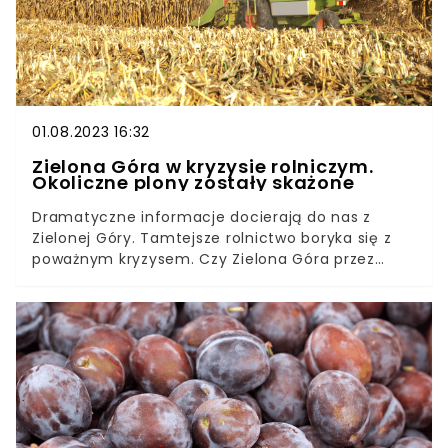
01.08.2023 16:32
Zielona Góra w kryzysie rolniczym.
Okoliczne plony zostały skażone
Dramatyczne informacje docierają do nas z
Zielonej Góry. Tamtejsze rolnictwo boryka się z
poważnym kryzysem. Czy Zielona Góra przez
skażone plony popadnie w kryzys rolniczy?
Zobaczcie, co tam się stało.