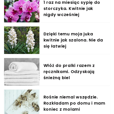
1 raz na miesiąc sypię do
storczyka. Kwitnie jak
nigdy wcześniej
Dzięki temu moja juka
kwitnie jak szalona. Nie da
się łatwiej
Włóż do pralki razem z
ręcznikami. Odzyskają
śnieżną biel
Rośnie niemal wszędzie.
Rozkładam po domu i mam
koniec z molami