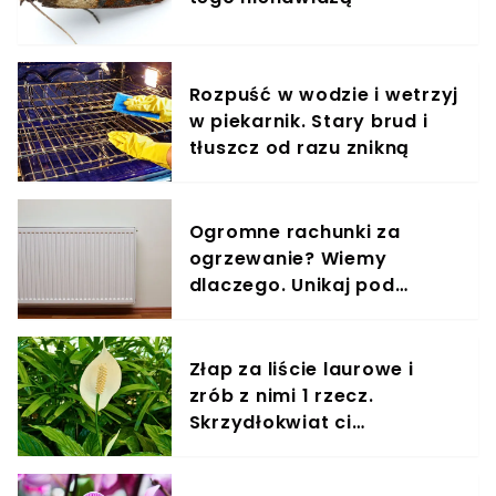
Rozpuść w wodzie i wetrzyj
w piekarnik. Stary brud i
tłuszcz od razu znikną
Ogromne rachunki za
ogrzewanie? Wiemy
dlaczego. Unikaj pod
każdym względem
Złap za liście laurowe i
zrób z nimi 1 rzecz.
Skrzydłokwiat ci
podziękuje