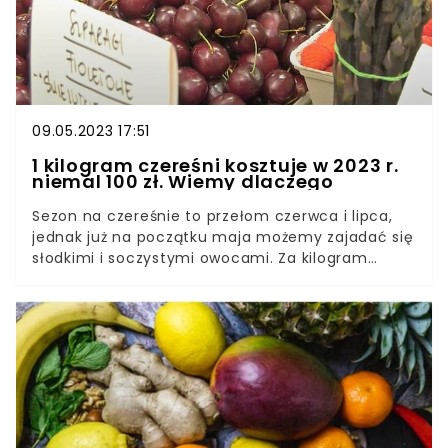
09.05.2023 17:51
1 kilogram czereśni kosztuje w 2023 r.
niemal 100 zł. Wiemy dlaczego
Sezon na czereśnie to przełom czerwca i lipca,
jednak już na początku maja możemy zajadać się
słodkimi i soczystymi owocami. Za kilogram
czereśni będziemy musieli zapłacić aż 98 zł. W
sezonie będą o wiele tańsze.