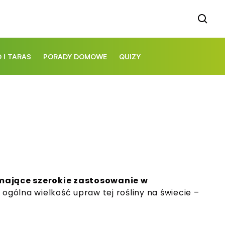
 I TARAS
PORADY DOMOWE
QUIZY
, mające szerokie zastosowanie w
gólna wielkość upraw tej rośliny na świecie –