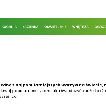
KUCHNIA
ŁAZIENKA
OŚWIETLENIE
WNĘTRZA
OGRÓD
o jedne z najpopularniejszych warzyw na świecie
wej popularności ziemniaka świadczyć może także o
pszenica.