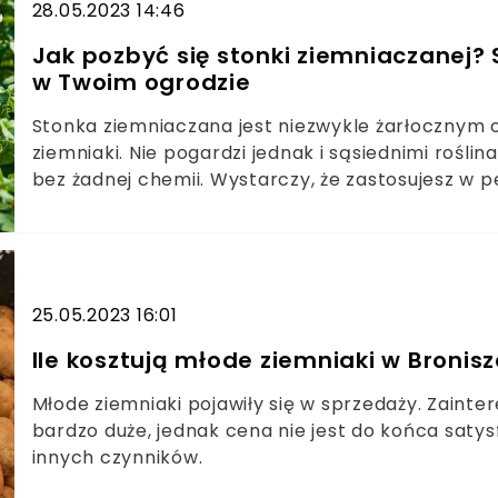
28.05.2023 14:46
Jak pozbyć się stonki ziemniaczanej? S
w Twoim ogrodzie
Stonka ziemniaczana jest niezwykle żarłocznym
ziemniaki. Nie pogardzi jednak i sąsiednimi rośli
bez żadnej chemii. Wystarczy, że zastosujesz w p
ma szans.
25.05.2023 16:01
Ile kosztują młode ziemniaki w Bronis
Młode ziemniaki pojawiły się w sprzedaży. Zaint
bardzo duże, jednak cena nie jest do końca satysf
innych czynników.