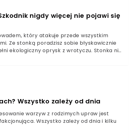
zkodnik nigdy więcej nie pojawi się
 owadem, który atakuje przede wszystkim
nami. Ze stonką poradzisz sobie błyskawicznie
ełni ekologiczny oprysk z wrotyczu. Stonka nie
zach? Wszystko zależy od dnia
eresowanie warzyw z rodzimych upraw jest
akcjonująca. Wszystko zależy od dnia i kilku