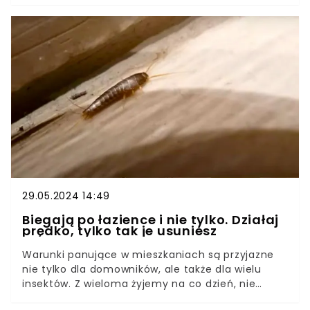
owadami nie ma żartów.Na szczęście można
przepędzić je z ogrodu w prosty, domowy sposób.
Dzięki niemu będziecie mogli cieszyć się
wspaniałą pogodą bez uciążliwego bzyczenia za
uszami.
29.05.2024 14:49
Biegają po łazience i nie tylko. Działaj
prędko, tylko tak je usuniesz
Warunki panujące w mieszkaniach są przyjazne
nie tylko dla domowników, ale także dla wielu
insektów. Z wieloma żyjemy na co dzień, nie
zawsze zdając sobie z tego sprawę. Niektóre z