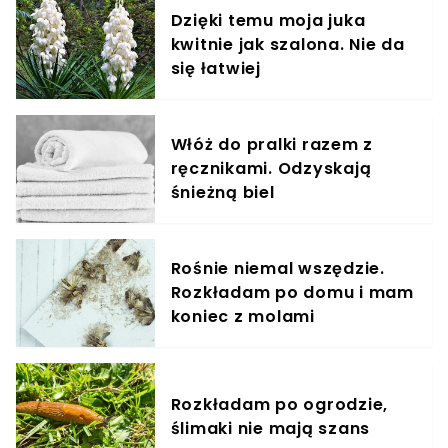
Dzięki temu moja juka
kwitnie jak szalona. Nie da
się łatwiej
Włóż do pralki razem z
ręcznikami. Odzyskają
śnieżną biel
Rośnie niemal wszędzie.
Rozkładam po domu i mam
koniec z molami
Rozkładam po ogrodzie,
ślimaki nie mają szans