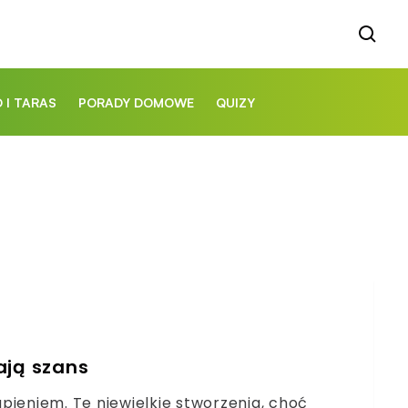
 I TARAS
PORADY DOMOWE
QUIZY
ają szans
pieniem. Te niewielkie stworzenia, choć