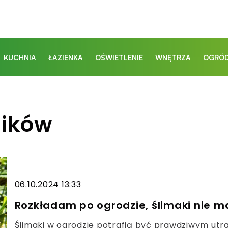
KUCHNIA
ŁAZIENKA
OŚWIETLENIE
WNĘTRZA
OGRÓD
ników
06.10.2024 13:33
Rozkładam po ogrodzie, ślimaki nie m
Ślimaki w ogrodzie potrafią być prawdziwym utra