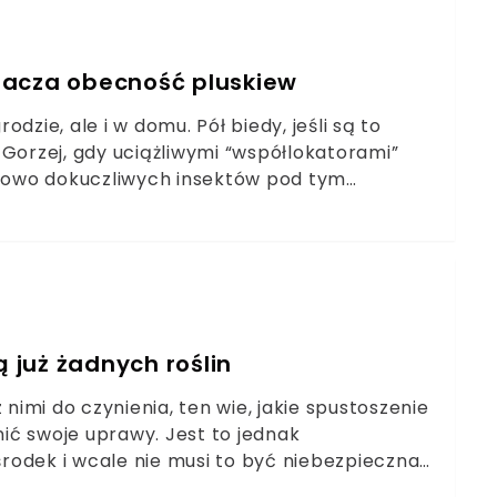
nacza obecność pluskiew
dzie, ale i w domu. Pół biedy, jeśli są to
 Gorzej, gdy uciążliwymi “współlokatorami”
tkowo dokuczliwych insektów pod tym
lenią się w naszym domu, będziemy mieli
 ich szybkie rozpoznanie i zwalczanie.
ą już żadnych roślin
 nimi do czynienia, ten wie, jakie spustoszenie
nić swoje uprawy. Jest to jednak
rodek i wcale nie musi to być niebezpieczna
 mączka bazaltowa. Jak działa na ślimaki i jak