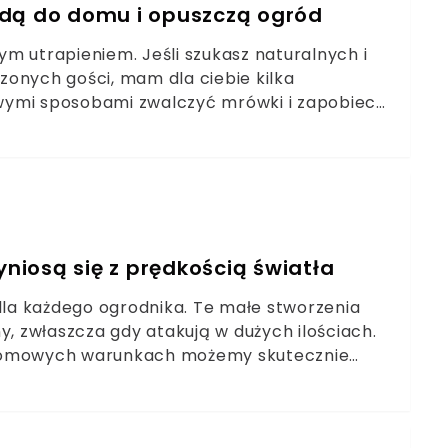
wejdą do domu i opuszczą ogród
m utrapieniem. Jeśli szukasz naturalnych i
zonych gości, mam dla ciebie kilka
wymi sposobami zwalczyć mrówki i zapobiec
yniosą się z prędkością światła
la każdego ogrodnika. Te małe stworzenia
y, zwłaszcza gdy atakują w dużych ilościach.
 domowych warunkach możemy skutecznie
dki. Oto kilka sprawdzonych metod, które
.