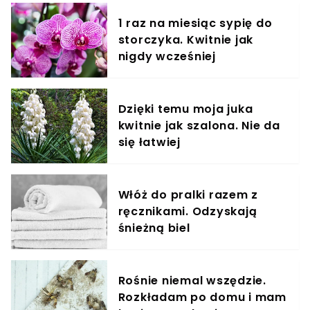
1 raz na miesiąc sypię do
storczyka. Kwitnie jak
nigdy wcześniej
Dzięki temu moja juka
kwitnie jak szalona. Nie da
się łatwiej
Włóż do pralki razem z
ręcznikami. Odzyskają
śnieżną biel
Rośnie niemal wszędzie.
Rozkładam po domu i mam