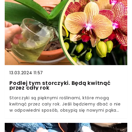
w pielęgnacji. Dlaczego bratki nie kwitną? Czym
je nawozić i jakie mają wymagania glebowe?
13.03.2024 11:57
Podlej tym storczyki. Będą kwitnąć
przez cały rok
Storczyki są pięknymi roślinami, które mogą
kwitnąć przez cały rok. Jeśli będziemy dbać o nie
w odpowiedni sposób, obsypią się nowymi pąkami
i będą wyglądać zjawiskowo. Rośliny potrzebują
odpowiedniego stanowiska, podłoża i regularnego
nawożenia.Wiele osób do nawożenia wykorzystuje