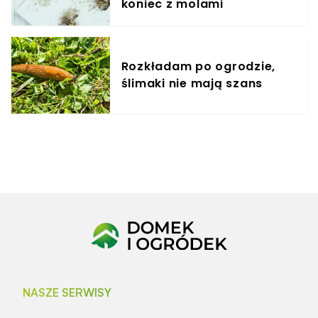
koniec z molami
Rozkładam po ogrodzie,
ślimaki nie mają szans
NASZE SERWISY