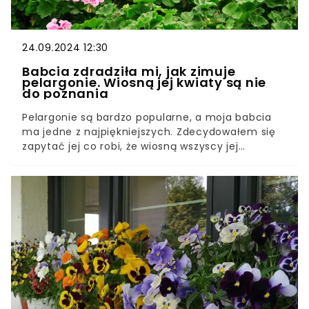
24.09.2024 12:30
Babcia zdradziła mi, jak zimuje
pelargonie. Wiosną jej kwiaty są nie
do poznania
Pelargonie są bardzo popularne, a moja babcia
ma jedne z najpiękniejszych. Zdecydowałem się
zapytać jej co robi, że wiosną wszyscy jej
zazdroszczą. Niżej zdradzam jej patenty, z których
każdy może śmiało korzystać