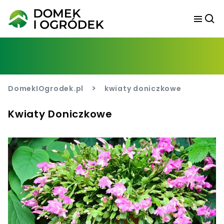
>
DomekIOgrodek.pl
kwiaty doniczkowe
Kwiaty Doniczkowe