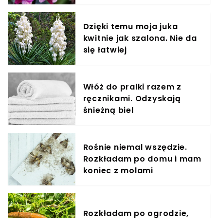
Dzięki temu moja juka
kwitnie jak szalona. Nie da
się łatwiej
Włóż do pralki razem z
ręcznikami. Odzyskają
śnieżną biel
Rośnie niemal wszędzie.
Rozkładam po domu i mam
koniec z molami
Rozkładam po ogrodzie,