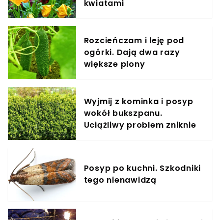
kwiatami
Rozcieńczam i leję pod
ogórki. Dają dwa razy
większe plony
Wyjmij z kominka i posyp
wokół bukszpanu.
Uciążliwy problem zniknie
Posyp po kuchni. Szkodniki
tego nienawidzą