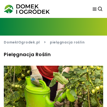
>
DomekIOgrodek.pl
pielęgnacja roślin
Pielęgnacja Roślin