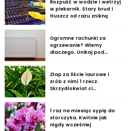
Rozpuść w wodzie i wetrzyj
w piekarnik. Stary brud i
tłuszcz od razu znikną
Ogromne rachunki za
ogrzewanie? Wiemy
dlaczego. Unikaj pod
każdym względem
Złap za liście laurowe i
zrób z nimi 1 rzecz.
Skrzydłokwiat ci
podziękuje
1 raz na miesiąc sypię do
storczyka. Kwitnie jak
nigdy wcześniej